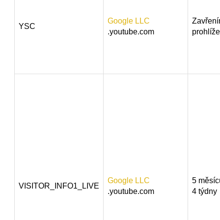
Google LLC
Zavřen
YSC
.youtube.com
prohlíž
Google LLC
5 měsíc
VISITOR_INFO1_LIVE
.youtube.com
4 týdny