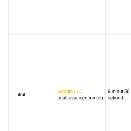
Google LLC
9 minut 58
__utmt
.mulcovacicentrum.eu
sekund