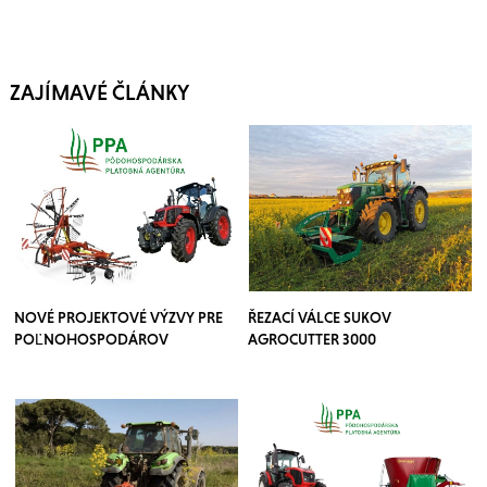
ZAJÍMAVÉ ČLÁNKY
NOVÉ PROJEKTOVÉ VÝZVY PRE
ŘEZACÍ VÁLCE SUKOV
POĽNOHOSPODÁROV
AGROCUTTER 3000