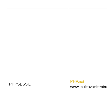
PHP.net
PHPSESSID
www.mulcovacicentr