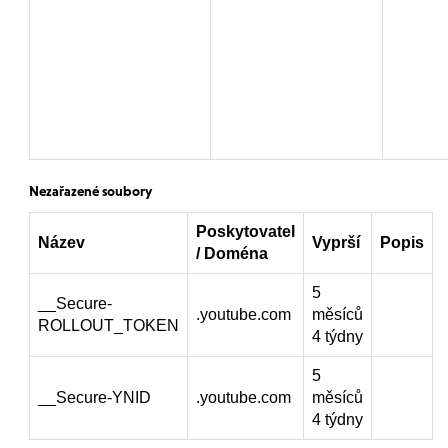
Nezařazené soubory
Poskytovatel
Název
Vyprší
Popis
/ Doména
5
__Secure-
.youtube.com
měsíců
ROLLOUT_TOKEN
4 týdny
5
__Secure-YNID
.youtube.com
měsíců
4 týdny