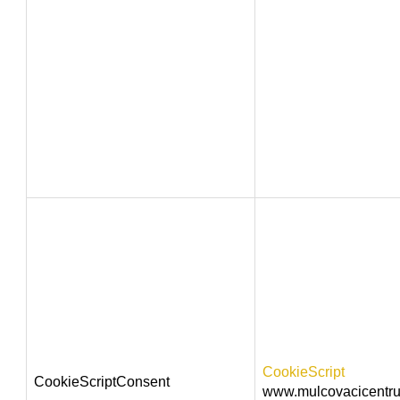
CookieScript
CookieScriptConsent
www.mulcovacicentr