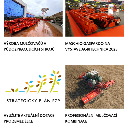
VÝROBA MULČOVAČŮ A
MASCHIO GASPARDO NA
PŮDOZPRACUJÍCÍCH STROJŮ
VÝSTAVE AGRITECHNICA 2025
TOSCANO
VYUŽIJTE AKTUÁLNÍ DOTACE
PROFESIONÁLNÍ MULČOVACÍ
PRO ZEMĚDĚLCE
KOMBINACE