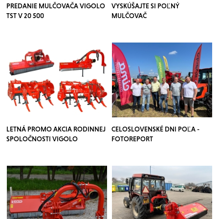
PREDANIE MULČOVAČA VIGOLO
VYSKÚŠAJTE SI POĽNÝ
TST V 20 500
MULČOVAČ
LETNÁ PROMO AKCIA RODINNEJ
CELOSLOVENSKÉ DNI POĽA -
SPOLOČNOSTI VIGOLO
FOTOREPORT