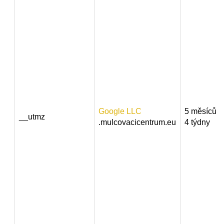
Google LLC
5 měsíců
__utmz
.mulcovacicentrum.eu
4 týdny