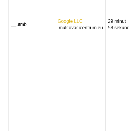
Google LLC
29 minut
__utmb
.mulcovacicentrum.eu
58 sekund