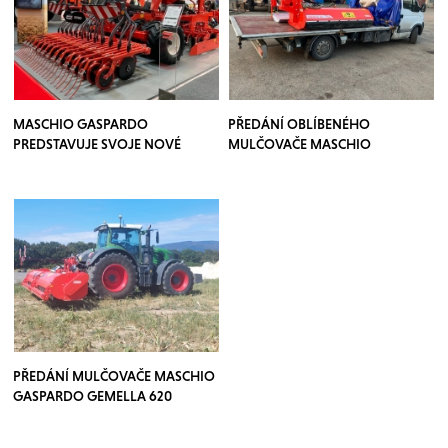
MASCHIO GASPARDO
PŘEDÁNÍ OBLÍBENÉHO
PREDSTAVUJE SVOJE NOVÉ
MULČOVAČE MASCHIO
INOVÁCIE NA VEĽTRHU
GASPARDO GIRAFFA XL 210 SE
AGRITECHNICA 2023
PŘEDÁNÍ MULČOVAČE MASCHIO
GASPARDO GEMELLA 620